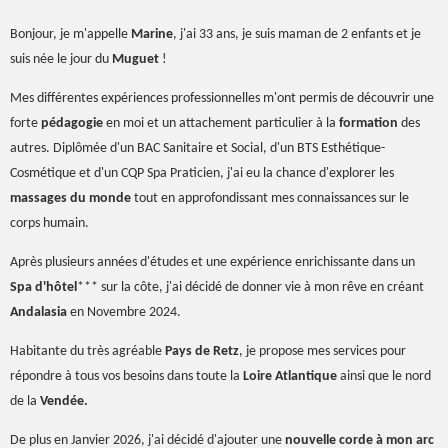
Bonjour, je m'appelle
Marine
, j'ai 33 ans, je suis maman de 2 enfants et je
suis née le jour du
Muguet
!
Mes différentes expériences professionnelles m'ont permis de découvrir une
forte
pédagogie
en moi et un attachement particulier à la
formation
des
autres. Diplômée d'un BAC Sanitaire et Social, d'un BTS Esthétique-
Cosmétique et d'un CQP Spa Praticien, j'ai eu la chance d'explorer les
massages du monde
tout en approfondissant mes connaissances sur le
corps humain.
Après plusieurs années d'études et une expérience enrichissante dans un
Spa d'hôtel
*** sur la côte, j'ai décidé de donner vie à mon rêve en créant
Andalasia
en Novembre 2024.
Habitante du très agréable
Pays de Retz
, je propose mes services pour
répondre à tous vos besoins dans toute la
Loire Atlantique
ainsi que le nord
de la
Vendée.
De plus en Janvier 2026, j'ai décidé d'ajouter une
nouvelle corde à mon arc