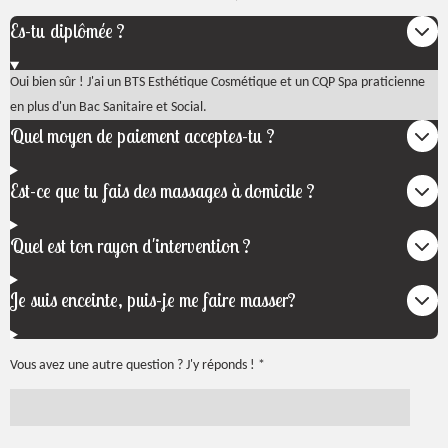
Es-tu diplômée ?
Oui bien sûr ! J'ai un BTS Esthétique Cosmétique et un CQP Spa praticienne
en plus d'un Bac Sanitaire et Social.
Quel moyen de paiement acceptes-tu ?
Est-ce que tu fais des massages à domicile ?
Quel est ton rayon d'intervention ?
Je suis enceinte, puis-je me faire masser?
Vous avez une autre question ? J'y réponds ! *